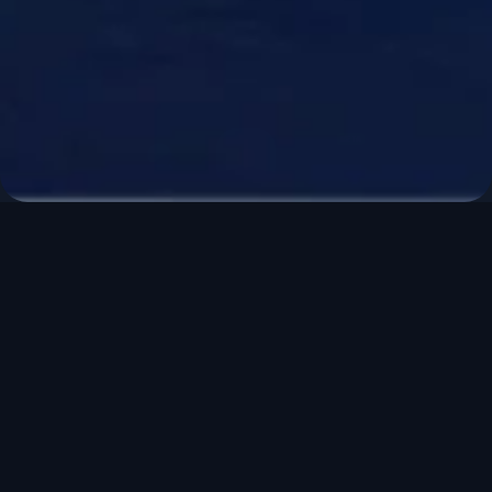
BETA
ПОДДЕРЖКА
vodka.bet is owned and operated by Cricketwin Ltd, a company
registered and established under the laws of Belize, with
registration number 000044296 and registered address at 9 Barrack
Road, Belize city, Belize and its wholly-owned subsidiary. License