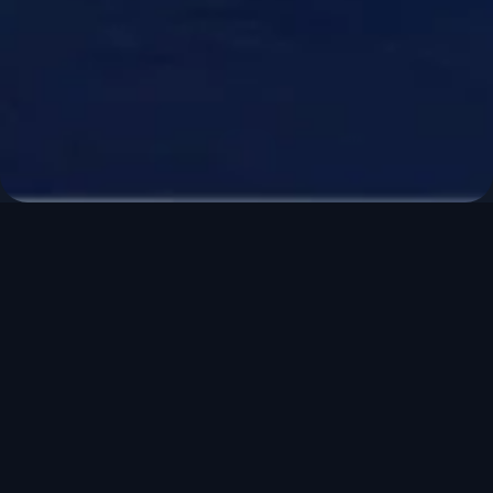
BETA
ПОДДЕРЖКА
vodka.bet is owned and operated by Cricketwin Ltd, a company
registered and established under the laws of Belize, with
registration number 000044296 and registered address at 9 Barrack
Road, Belize city, Belize and its wholly-owned subsidiary. License