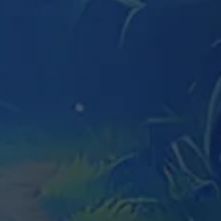
NEON VALLEY
NEON VALLEY