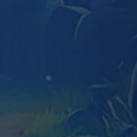
NEON VALLEY
NEON VALLEY
NEON VALLEY
AURORA
AGE OF
QUEEN OF
WILDS
CONQUEST
ALEXANDRIA
NEON VALLEY
NEON VALLEY
NEON VALLEY