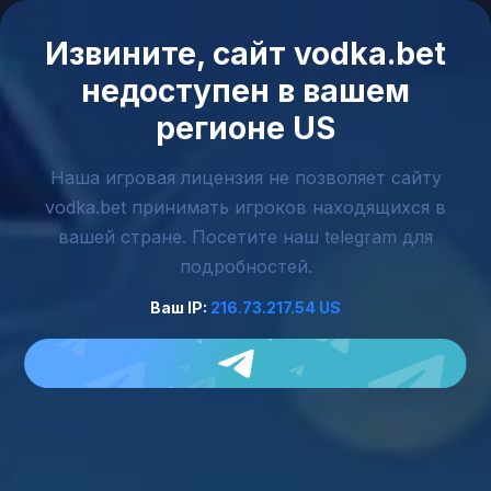
Войти
Извините, сайт vodka.bet
недоступен в вашем
Все игры
Microgaming
Каталог игр онлайн
регионе US
Все игры
Microgaming
Используйте поиск и фильтры,
Все игры
чтобы выбрать игры по категориям и провайдерам.
Доступны слоты, новинки и популярные игры с
Наша игровая лицензия не позволяет сайту
От провайдера
быстрым запуском.
Microgaming
vodka.bet принимать игроков находящихся в
вашей стране. Посетите наш telegram для
подробностей.
Ваш IP
:
216.73.217.54
US
Все игры
Новые
Live
Чемпионат Мира
Слоты