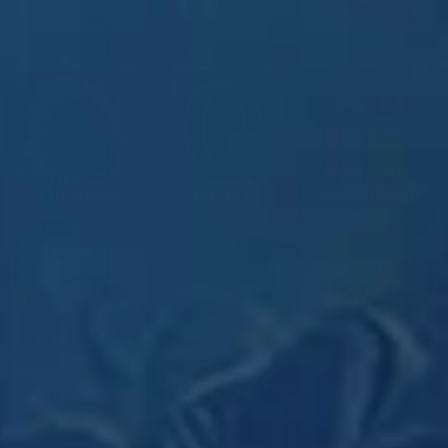
MICROGAMING
MICROGAMING
MICROGAMING
BOOK
MOONLIGHT
BUST
ROMANCE - THE
OF OZ
THE BANK
AWAKENING
MICROGAMING
MICROGAMING
MICROGAMING
LEGACY
BOUNTIFUL
MITHAI MADNESS
OF OZ
BIRDS
10000X
MICROGAMING
MICROGAMING
MICROGAMING