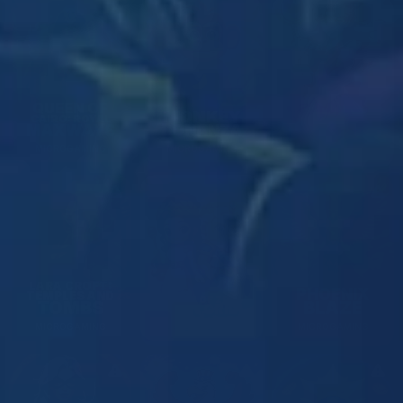
QUEEN OF
MONKEY
CAIRO: ROYAL
LUNA PRINCESS
MAXWAYS
BONANZA
LINK AND MERGE
MICROGAMING
MICROGAMING
MICROGAMING
LARA CROFT:
PHOENIX
TEMPLES AND
BOLTS OF ZEUS
TOMBS
BLAZE
COIN GRID
MICROGAMING
MICROGAMING
MICROGAMING