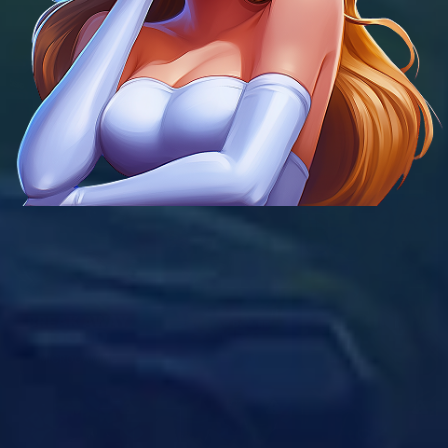
GRAND CASINO
LUCKY RAINBOW
QUEEN OF THE
RUSH
HEIST
SPHINX
MICROGAMING
MICROGAMING
MICROGAMING
BIKINI
BREAK AWAY
3 ANGELS POWER
GOLD
COMBO
PARTY
MICROGAMING
MICROGAMING
MICROGAMING