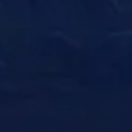
BREAK
PLAYBOY
BREAK AWAY
AWAY
WILDS
DELUXE
MICROGAMING
MICROGAMING
MICROGAMING
BISON FIRE
BASS CATCH
CHARGE
STRIKERX
SUPER LUCK
MICROGAMING
MICROGAMING
MICROGAMING