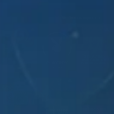
Microgaming
Показана 66 из 331 игры
По популярности
3 BLAZING
SUGAR MANIA
VOLCANOES
8000
PLAYBOY
POWER COMBO
MICROGAMING
MICROGAMING
MICROGAMING
BRONCO BIG
WRATH OF
SWEET JAR XMAS
COMBO
BOUNTY
SETH-SPLIT