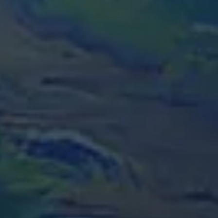
SUPER
DRAGON
TEXAS HOLD'EM
SIC BO
DRAGON
BONUS POKER
EVOLUTION GAMING
EVOLUTION GAMING
EVOLUTION GAMING
CRAZY
ROULETTE
ONE BLACKJACK
BALLS
LOBBY
2 - INDIGO
EVOLUTION GAMING
PRAGMATIC PLAY LIVE
EVOLUTION GAMING
POKER
RED DOOR
IMMERSIVE
6+
ROULETTE
ROULETTE