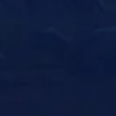
BLACKJACK
MONOPOLY
AUTO MEGA
153
ROULETTE
ROULETTE
PRAGMATIC PLAY LIVE
EVOLUTION GAMING
PRAGMATIC PLAY LIVE
MEGA
CARIBBEAN STUD
LIVE - SPEED
BOLA
POKER
BACCARAT 9
PRAGMATIC PLAY LIVE
EVOLUTION GAMING
EVOLUTION GAMING