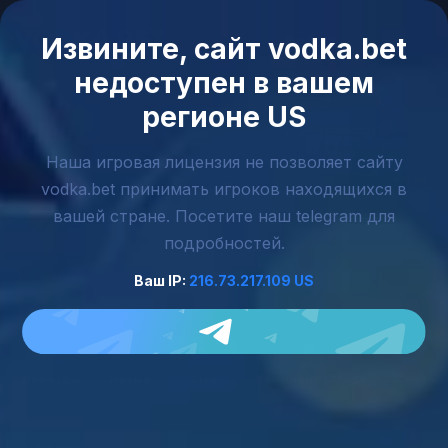
Войти
Извините, сайт vodka.bet
недоступен в вашем
Live
Каталог игр онлайн
регионе US
Live
Используйте поиск и фильтры, чтобы выбрать
Live
игры по категориям и провайдерам. Доступны
слоты, новинки и популярные игры с быстрым
Наша игровая лицензия не позволяет сайту
От более 50 ведущих
запуском.
провайдеров
vodka.bet принимать игроков находящихся в
вашей стране. Посетите наш telegram для
подробностей.
Ваш IP
:
216.73.217.109
US
Все игры
Новые
Live
Чемпионат Мира
Слоты