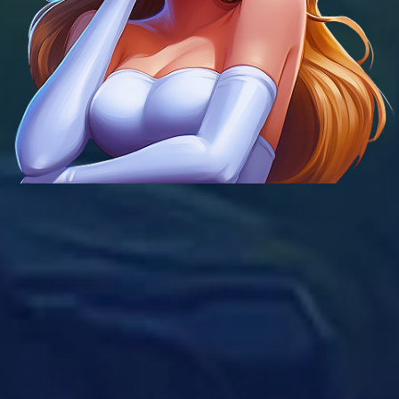
CASINO
INFINITE
CRAZY TIME
ITALIA
HOLD'EM
BLACKJACK
EVOLUTION GAMING
EVOLUTION GAMING
PRAGMATIC PLAY LIVE
ROULETTE GOLD
INSTANT
LIVE -
3
ROULETTE
BACCARAT 6
EZUGI
EVOLUTION GAMING
PRAGMATIC PLAY LIVE