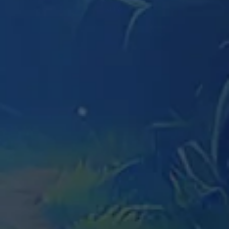
JFTW
JFTW