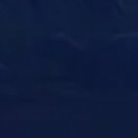
777
CHILLI
HEAT
FISHIN BIGGER
SURGE
POTS OF GOLD
GAMEBURGER
GAMEBURGER
PRAGMATIC PLAY
9 COINS
HOT SLOT: 777
PLATINUM LOVE
CASH OUT GRAND
ACTION BOOST 3
THE JACKPOT
GOLD EDITION
LUCKY RAINBOWS
VOLTENT
SPINPLAY GAMES
VOLTENT