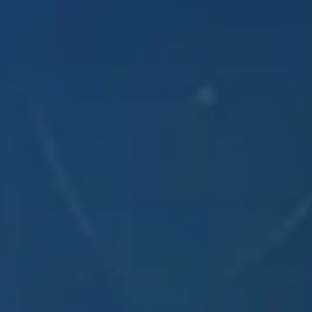
Все провайдеры
Показаны 66 из 519 игр
По популярности
20
JADE
COINS
COINS
9 COINS: GRAND
GOLD EDITION
ENDORPHINA
VOLTENT
VOLTENT
16
COIN WIN: HOLD
25 COINS LOVE
COINS
THE SPIN
THE JACKPOT