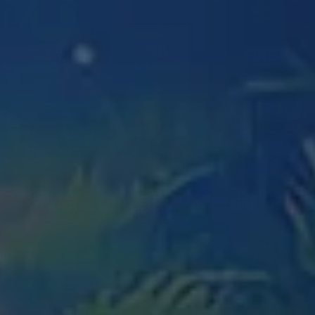
25
HOT SLOT 777
FIRE
CASH OUT XMAS
COINS
EDITION
STAMPEDE
VOLTENT
VOLTENT
PRAGMATIC PLAY
SIZZLING
RISING
ORBS OF
EGGS
REWARDS
ATLANTIS
HABANERO
VOLTENT
TRIPLE EDGE