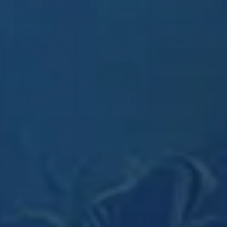
VOLTENT
GAMZIX
VOLTENT
GOLD
5
WILD WILD
PARTY
RICHES
LIONS GOLD
PRAGMATIC PLAY
PRAGMATIC PLAY
PRAGMATIC PLAY
WILD
SIZZLING EGGS
HOT
HALLOWEEN
SPIN
EDITION
HOT FRUIT
HABANERO
VOLTENT
PLATIPUS