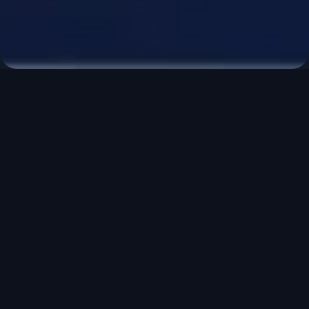
CASH
SUPER GOLDEN
MIGHTY WILD:
BOX
DRAGON INFERNO
PANTHER
- HOLD AND WIN
BETA
ПОДДЕРЖКА
BETSOFT
PRAGMATIC PLAY
VOLTENT
COSMIC
CASHPOT
WORLD
KEGS
CASH
CUP GOLD
SKYWIND
KALAMBA GAMES
PRAGMATIC PLAY
3
QUEENS
TABERNA DE LOS
OF RA
MUERTOS
TINY GODS