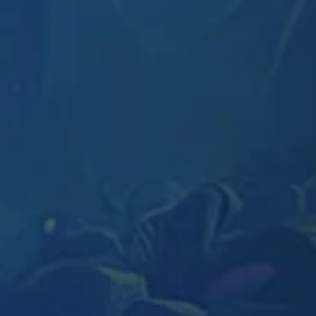
Habanero
Ничего не найдено
Попробуйте изменить параметры поиска. Если вы зашли на
сайт со смартфона, учтите, что некоторые игры доступны
только с компьютера и наоборот.