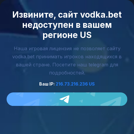
Войти
Извините, сайт vodka.bet
недоступен в вашем
Баккара
Habanero
Каталог игр онлайн
регионе US
Баккара
Habanero
Используйте поиск и фильтры,
Баккара
чтобы выбрать игры по категориям и провайдерам.
Доступны слоты, новинки и популярные игры с
Наша игровая лицензия не позволяет сайту
От провайдера Habanero
быстрым запуском.
vodka.bet принимать игроков находящихся в
вашей стране. Посетите наш telegram для
подробностей.
Ваш IP
:
216.73.216.236
US
Все игры
Новые
Live
Чемпионат Мира
Слоты