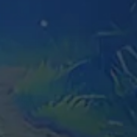
9 MASKS OF
HYPER
FIRE
HYPER STRIKE
STAR
HYPERSPINS
HYPERSPINS
GAMEBURGER
GAMEBURGER
GAMEBURGER
HYPER
HYPER
GOLD
STRIKE
GAMEBURGER
GAMEBURGER