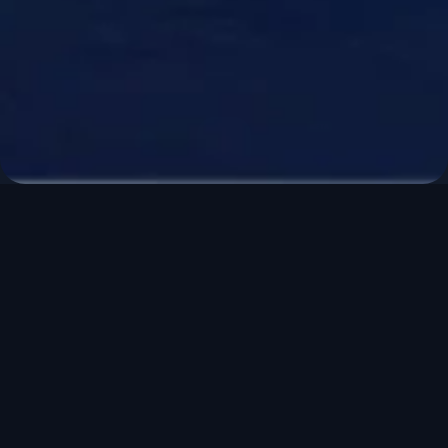
BETA
ПОДДЕРЖКА
vodka.bet is owned and operated by Cricketwin Ltd, a company
registered and established under the laws of Belize, with
registration number 000044296 and registered address at 9 Barrack
Road, Belize city, Belize and its wholly-owned subsidiary. License