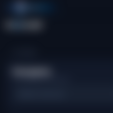
VODKA
VPN
На главную
Fast games
Gameburger
Каталог игр онлайн
Fast games
Gameburger
Используйте поиск и фильтр
Fast games
быстрым запуском.
От провайдера Gameburger