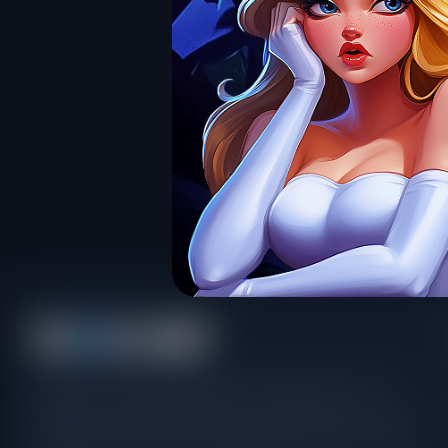
Попроб
смартфона
vodka.bet is owned and operated by Cricketwin Ltd, a company
registered and established under the laws of Belize, with
registration number 000044296 and registered address at 9 Barrack
Road, Belize city, Belize and its wholly-owned subsidiary. License