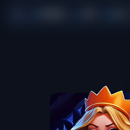
All games
New
Live
17
0
0