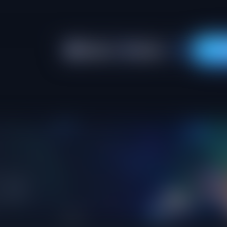
Казино
Спорт
З
ы, чтобы выбрать игры по категориям и провайдерам.