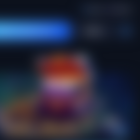
Русский
Бонусы
арегистрироваться
Войти
 Доступны слоты, новинки и популярные игры с