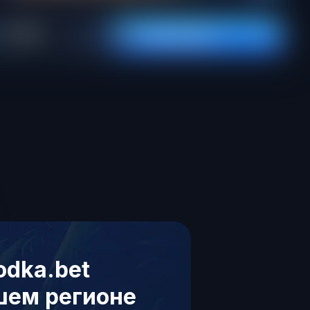
Jackpot
Bonus buy
Baccarat
Bl
Gameburger
9
6
0
0
odka.bet
шем регионе