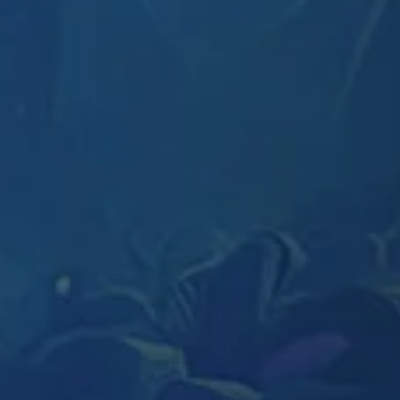
Foxium
Ничего не найдено
Попробуйте изменить параметры поиска. Если вы зашли на
сайт со смартфона, учтите, что некоторые игры доступны
только с компьютера и наоборот.