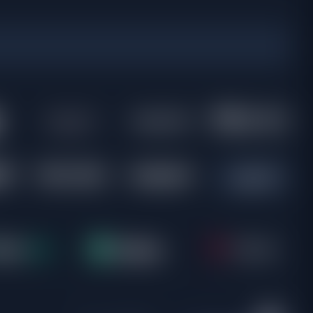
+
ещё
73