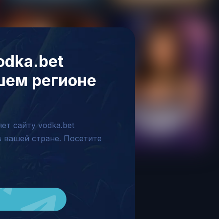
Baccarat Super 6
Baccarat Lobby
odka.bet
шем регионе
BACCARAT
BACCARAT SUPER
6
LOBBY
ет сайту vodka.bet
 вашей стране. Посетите
EZUGI
EZUGI