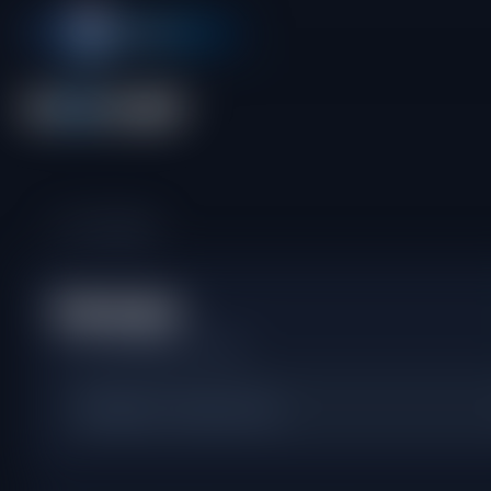
VODKA
VPN
На главную
Баккара
Ezugi
Каталог игр онлайн
Баккара
Ezugi
Используйте поиск и фильтры, чтобы
Баккара
запуском.
От провайдера Ezugi