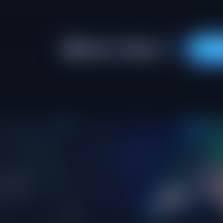
Казино
Спорт
З
 выбрать игры по категориям и провайдерам. Доступн