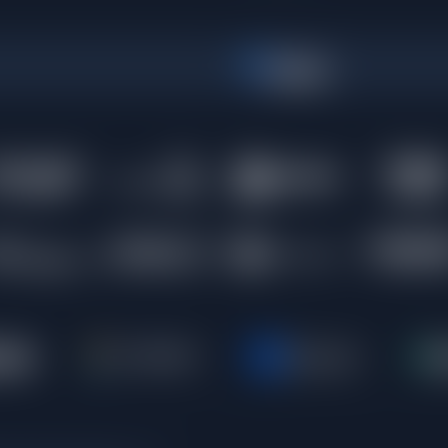
Telegram
VODKA