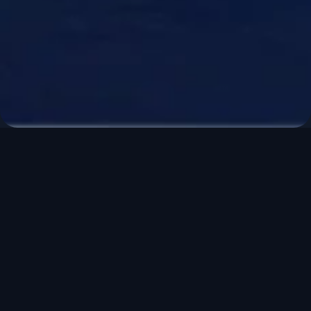
BETA
ПОДДЕРЖКА
vodka.bet is owned and operated by Cricketwin Ltd, a company
registered and established under the laws of Belize, with
registration number 000044296 and registered address at 9 Barrack
Road, Belize city, Belize and its wholly-owned subsidiary. License