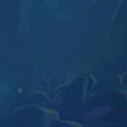
Evolution Gaming
Ничего не найдено
Попробуйте изменить параметры поиска. Если вы зашли на
сайт со смартфона, учтите, что некоторые игры доступны
только с компьютера и наоборот.