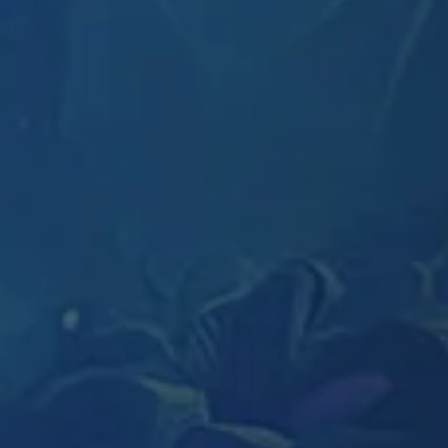
Endorphina
Ничего не найдено
Попробуйте изменить параметры поиска. Если вы зашли на
сайт со смартфона, учтите, что некоторые игры доступны
только с компьютера и наоборот.