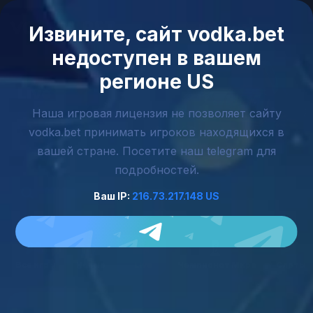
Войти
Извините, сайт vodka.bet
недоступен в вашем
Live
Buck Stakes Entertainment
Каталог игр онлайн
регионе US
Live
Buck Stakes Entertainment
Используйте поиск и
Live
фильтры, чтобы выбрать игры по категориям и
провайдерам. Доступны слоты, новинки и
Наша игровая лицензия не позволяет сайту
От провайдера Buck Stakes
популярные игры с быстрым запуском.
Entertainment
vodka.bet принимать игроков находящихся в
вашей стране. Посетите наш telegram для
подробностей.
Ваш IP
:
216.73.217.148
US
Все игры
Новые
Live
Чемпионат Мира
Слоты