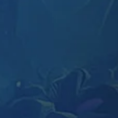
Buck Stakes Entertainment
Ничего не найдено
Попробуйте изменить параметры поиска. Если вы зашли на
сайт со смартфона, учтите, что некоторые игры доступны
только с компьютера и наоборот.