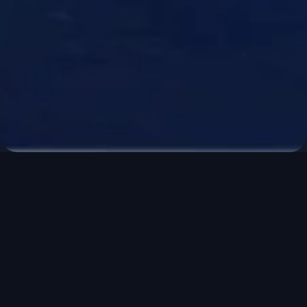
BETA
ПОДДЕРЖКА
vodka.bet is owned and operated by Cricketwin Ltd, a company
registered and established under the laws of Belize, with