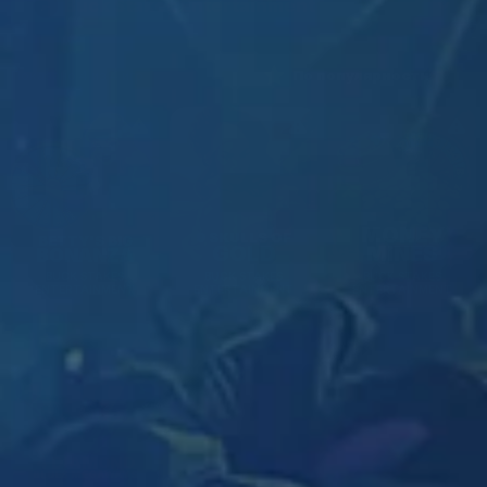
Buck Stakes Entertainment
Показано 4 из 4 игр
По популярности
MONEY
9 SKULLS OF
BETTY'S BIG
GOLD
MINES
BONANZA
BUCK STAKES
BUCK STAKES
BUCK STAKES
ENTERTAINMENT
ENTERTAINMENT
ENTERTAINMENT
4 DIAMOND
BLUES MEGAWAYS