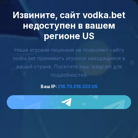
Войти
Извините, сайт vodka.bet
недоступен в вашем
Все игры
Buck Stakes Entertainment
Каталог игр
регионе US
онлайн
Все игры
Все игры
Buck Stakes Entertainment
Используйте
поиск и фильтры, чтобы выбрать игры по категориям
Наша игровая лицензия не позволяет сайту
От провайдера Buck Stakes
и провайдерам. Доступны слоты, новинки и
Entertainment
vodka.bet принимать игроков находящихся в
популярные игры с быстрым запуском.
вашей стране. Посетите наш telegram для
подробностей.
Ваш IP
:
216.73.216.223
US
Все игры
Новые
Live
Чемпионат Мира
Слоты