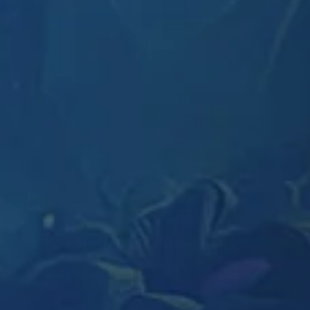
Booming Games
Ничего не найдено
Попробуйте изменить параметры поиска. Если вы зашли на
сайт со смартфона, учтите, что некоторые игры доступны
только с компьютера и наоборот.