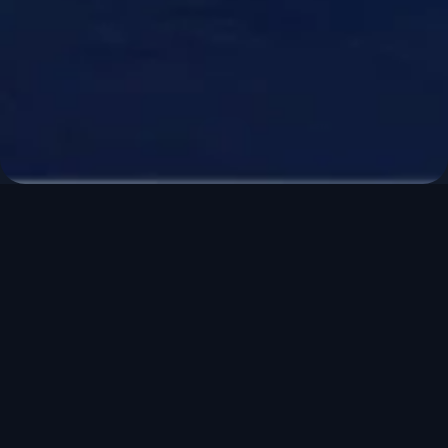
BETA
ПОДДЕРЖКА
vodka.bet is owned and operated by Cricketwin Ltd, a company
registered and established under the laws of Belize, with
registration number 000044296 and registered address at 9 Barrack
Road, Belize city, Belize and its wholly-owned subsidiary. License