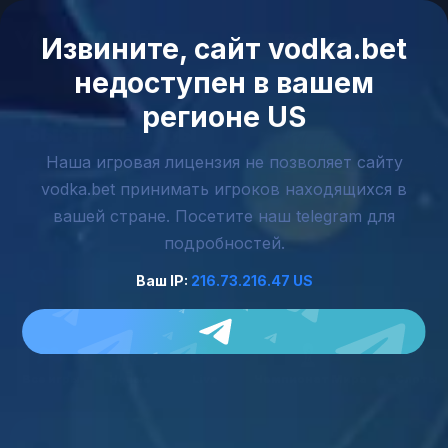
Войти
Извините, сайт vodka.bet
недоступен в вашем
Быстрые игры
Booming Games
Каталог игр онлайн
регионе US
Быстрые игры
Booming Games
Используйте поиск и
Быстрые игры
фильтры, чтобы выбрать игры по категориям и
провайдерам. Доступны слоты, новинки и
Наша игровая лицензия не позволяет сайту
От провайдера Booming
популярные игры с быстрым запуском.
Games
vodka.bet принимать игроков находящихся в
вашей стране. Посетите наш telegram для
подробностей.
Ваш IP
:
216.73.216.47
US
Все игры
Новые
Live
Чемпионат Мира
Слоты