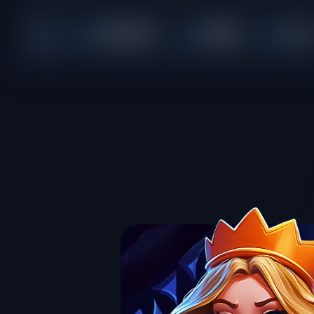
Все игры
Новые
Live
262
10
0