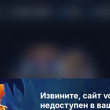
Чемпионат Мира
Слоты
Рулет
4
212
3
Извините, сайт v
недоступен в ва