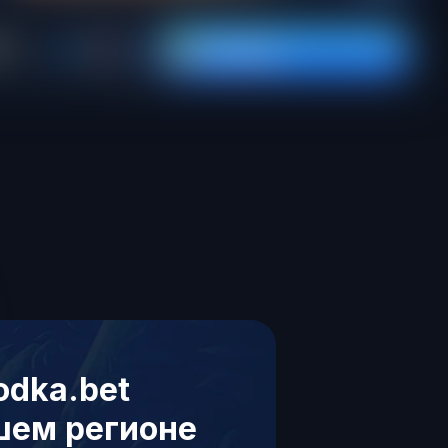
ка
Джекпот
Бонусная покупка
BGaming
9
51
odka.bet
шем регионе