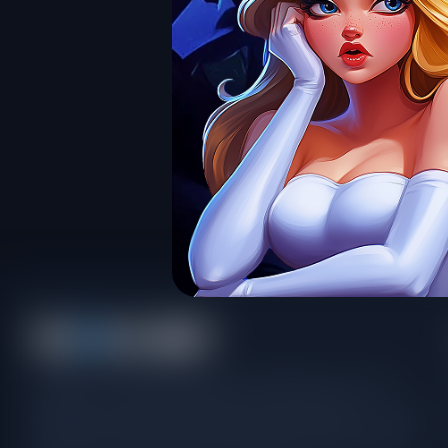
Попроб
смартфона
vodka.bet is owned and operated by Cricketwin Ltd, a company
registered and established under the laws of Belize, with
registration number 000044296 and registered address at 9 Barrack
Road, Belize city, Belize and its wholly-owned subsidiary. License