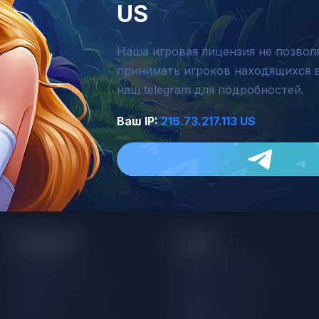
US
Ничего не найдено
Наша игровая лицензия не позволя
принимать игроков находящихся в
уйте изменить параметры поиска. Если вы зашли на 
наш telegram для подробностей.
, учтите, что некоторые игры доступны только с ко
наоборот.
Ваш IP
:
216.73.217.113
US
Информация
Правила
О компании
Правила и условия
Программа лояльности
Ответственная игра
Турниры
Политика
конфиденциальности
Фриспины за депозиты