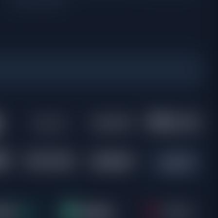
Terms of Service
+
ещё
73