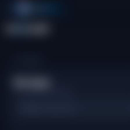
VODKA
VPN
На главную
BGaming
Каталог игр онлайн
BGaming
Используйте поиск и фильтры, чтобы выбр
Все игры
От провайдера BGaming