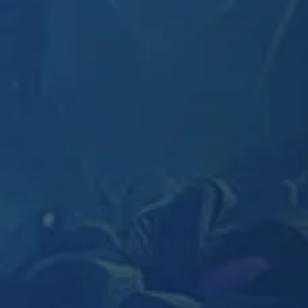
Alchemy Gaming
Ничего не найдено
Попробуйте изменить параметры поиска. Если вы зашли на
сайт со смартфона, учтите, что некоторые игры доступны
только с компьютера и наоборот.