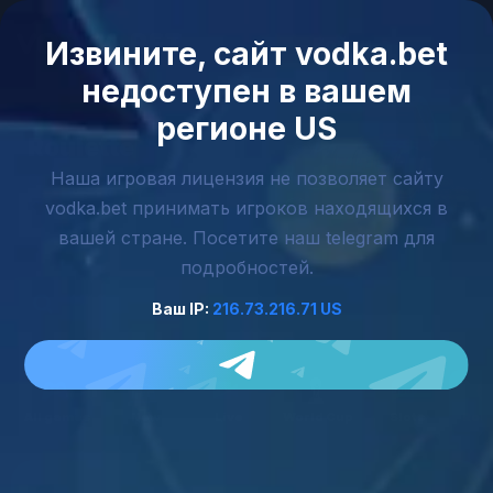
Войти
Извините, сайт vodka.bet
недоступен в вашем
Roulette
Alchemy Gaming
Каталог игр онлайн
регионе US
Roulette
Alchemy Gaming
Используйте поиск и
Roulette
фильтры, чтобы выбрать игры по категориям и
провайдерам. Доступны слоты, новинки и
Наша игровая лицензия не позволяет сайту
От провайдера Alchemy
популярные игры с быстрым запуском.
Gaming
vodka.bet принимать игроков находящихся в
вашей стране. Посетите наш telegram для
подробностей.
Ваш IP
:
216.73.216.71
US
All games
New
Live
World Cup
Slots
Roul