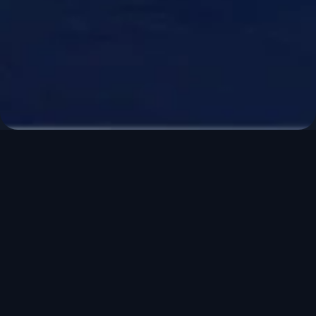
BETA
ПОДДЕРЖКА
vodka.bet is owned and operated by Cricketwin Ltd, a company
registered and established under the laws of Belize, with
registration number 000044296 and registered address at 9 Barrack
Road, Belize city, Belize and its wholly-owned subsidiary. License