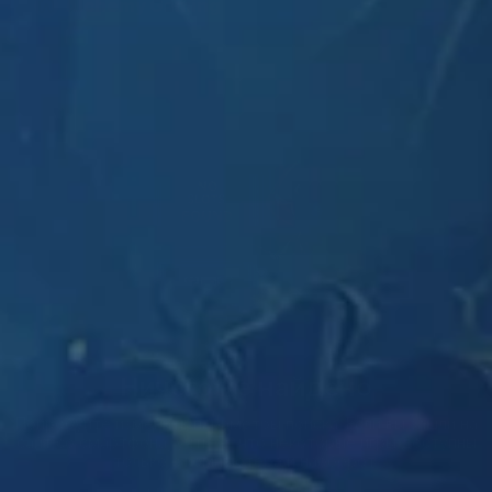
Alchemy Gaming
Ничего не найдено
Попробуйте изменить параметры поиска. Если вы зашли на
сайт со смартфона, учтите, что некоторые игры доступны
только с компьютера и наоборот.