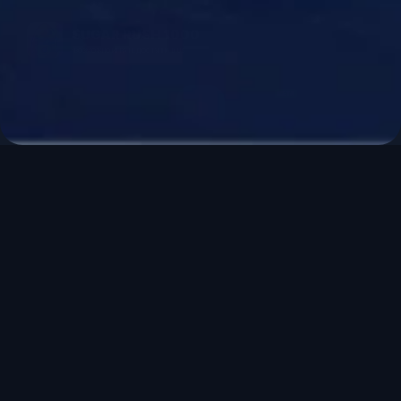
SUGAR RUSH 1000
*ВОЗМОЖНО ИГРА НЕДОСТУПНА В US
BIG BASS SECRETS OF THE GOLDEN LAKE
BETA
ПОДДЕРЖКА
*ВОЗМОЖНО ИГРА НЕДОСТУПНА В US
TORNADO RAMPAGE
PGSOFT
...
vodka.bet is owned and operated by Cricketwin Ltd, a company
registered and established under the laws of Belize, with
registration number 000044296 and registered address at 9 Barrack
Road, Belize city, Belize and its wholly-owned subsidiary. License
issued by the laws of the Autonomous Island of Anjouan, Union of
the Comoros, license no. ALSI-202412028-FI2.