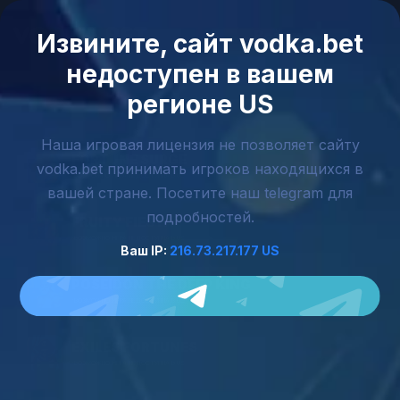
Войти
Извините, сайт vodka.bet
недоступен в вашем
регионе US
Игра не запущена
Поиск игровых автоматов — более 5000 слотов
Наша игровая лицензия не позволяет сайту
Используйте удобный поиск и фильтры, чтобы
FORTUNE SURGE
быстро найти игровые автоматы в каталоге Vodka
vodka.bet принимать игроков находящихся в
*ВОЗМОЖНО ИГРА НЕДОСТУПНА В US
Casino. В базе доступно более 5000 слотов от
вашей стране. Посетите наш telegram для
ведущих провайдеров с мгновенным запуском и
подробностей.
стабильной работой.
FRUITY FIESTA
*ВОЗМОЖНО ИГРА НЕДОСТУПНА В US
Ваш IP
:
216.73.217.177
US
POSEIDON THE DEEP KING
*ВОЗМОЖНО ИГРА НЕДОСТУПНА В US
EXILES FORTUNES
*ВОЗМОЖНО ИГРА НЕДОСТУПНА В US