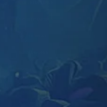
EXILES FORTUNES
*ВОЗМОЖНО ИГРА НЕДОСТУПНА В US
3 CHILI CHARMS
*ВОЗМОЖНО ИГРА НЕДОСТУПНА В US
GIFT OF MIDAS
ENDORPHINA
BUBBLE WORKS
*ВОЗМОЖНО ИГРА НЕДОСТУПНА В US
RIOT: FERAL RICHES
*ВОЗМОЖНО ИГРА НЕДОСТУПНА В US
ROYAL DROP
*ВОЗМОЖНО ИГРА НЕДОСТУПНА В US
WILD BOUNTY SHOWDOWN