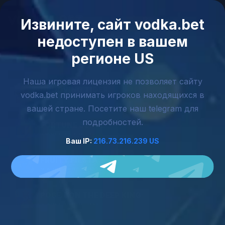
Войти
Извините, сайт vodka.bet
недоступен в вашем
регионе US
Игра не запущена
Поиск игровых автоматов — более 5000 слотов
Наша игровая лицензия не позволяет сайту
Используйте удобный поиск и фильтры, чтобы
GROOVING TIGER
быстро найти игровые автоматы в каталоге Vodka
vodka.bet принимать игроков находящихся в
ENDORPHINA
Casino. В базе доступно более 5000 слотов от
вашей стране. Посетите наш telegram для
ведущих провайдеров с мгновенным запуском и
подробностей.
стабильной работой.
FORTUNE SURGE
*ВОЗМОЖНО ИГРА НЕДОСТУПНА В US
Ваш IP
:
216.73.216.239
US
FRUITY FIESTA
*ВОЗМОЖНО ИГРА НЕДОСТУПНА В US
POSEIDON THE DEEP KING
*ВОЗМОЖНО ИГРА НЕДОСТУПНА В US