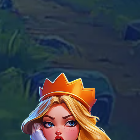
TREVOR HUNTER
*ВОЗМОЖНО ИГРА НЕДОСТУПНА В US
VIKINGS WAY
*ВОЗМОЖНО ИГРА НЕДОСТУПНА В US
3 LIBERTY EAGLES
*ВОЗМОЖНО ИГРА НЕДОСТУПНА В US
THE DOG HOUSE
*ВОЗМОЖНО ИГРА НЕДОСТУПНА В US
TEMPLE CATS
*ВОЗМОЖНО ИГРА НЕДОСТУПНА В US
WILD BANDITO
*ВОЗМОЖНО ИГРА НЕДОСТУПНА В US
TREASURES OF AZTEC