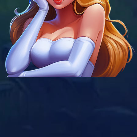
*ВОЗМОЖНО ИГРА НЕДОСТУПНА В US
GATES OF OLYMPUS 1000
*ВОЗМОЖНО ИГРА НЕДОСТУПНА В US
RYSE OF THE MIGHTY GODS
*ВОЗМОЖНО ИГРА НЕДОСТУПНА В US
MUMMYLAND TREASURES
BELATRA GAMES
SUGAR RUSH 1000
*ВОЗМОЖНО ИГРА НЕДОСТУПНА В US
BIG BASS SECRETS OF THE GOLDEN LAKE
*ВОЗМОЖНО ИГРА НЕДОСТУПНА В US
WILD WEST GOLD
*ВОЗМОЖНО ИГРА НЕДОСТУПНА В US