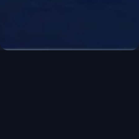
LE BANDIT
*ВОЗМОЖНО ИГРА НЕДОСТУПНА В US
LE PRECHAUN
BETA
ПОДДЕРЖКА
*ВОЗМОЖНО ИГРА НЕДОСТУПНА В US
DIA DE LOS MUERTOS 2
*ВОЗМОЖНО ИГРА НЕДОСТУПНА В US
...
vodka.bet is owned and operated by Cricketwin Ltd, a company
registered and established under the laws of Belize, with
registration number 000044296 and registered address at 9 Barrack
Road, Belize city, Belize and its wholly-owned subsidiary. License
issued by the laws of the Autonomous Island of Anjouan, Union of
the Comoros, license no. ALSI-202412028-FI2.