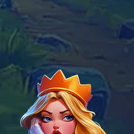
ZEUS VS HADES - GODS OF WAR
*ВОЗМОЖНО ИГРА НЕДОСТУПНА В US
THE DOG HOUSE MEGAWAYS 1000
*ВОЗМОЖНО ИГРА НЕДОСТУПНА В US
GATES OF OLYMPUS SUPER SCATTER
*ВОЗМОЖНО ИГРА НЕДОСТУПНА В US
ROYAL XMASS 2
*ВОЗМОЖНО ИГРА НЕДОСТУПНА В US
GIFT OF MIDAS
ENDORPHINA
JADE LEGENDS
*ВОЗМОЖНО ИГРА НЕДОСТУПНА В US
WILD APE #3258