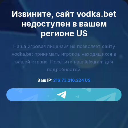
Войти
Извините, сайт vodka.bet
недоступен в вашем
регионе US
Игра не запущена
Поиск игровых автоматов — более 5000 слотов
Наша игровая лицензия не позволяет сайту
Используйте удобный поиск и фильтры, чтобы
GROOVING TIGER
быстро найти игровые автоматы в каталоге Vodka
vodka.bet принимать игроков находящихся в
ENDORPHINA
Casino. В базе доступно более 5000 слотов от
вашей стране. Посетите наш telegram для
ведущих провайдеров с мгновенным запуском и
подробностей.
стабильной работой.
FORTUNE SURGE
*ВОЗМОЖНО ИГРА НЕДОСТУПНА В US
Ваш IP
:
216.73.216.224
US
FRUITY FIESTA
*ВОЗМОЖНО ИГРА НЕДОСТУПНА В US
POSEIDON THE DEEP KING
*ВОЗМОЖНО ИГРА НЕДОСТУПНА В US