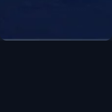
THE DOG HOUSE MEGAWAYS 1000
*ВОЗМОЖНО ИГРА НЕДОСТУПНА В US
BIG BASS VEGAS DOUBLE DOWN DELUXE
BETA
ПОДДЕРЖКА
*ВОЗМОЖНО ИГРА НЕДОСТУПНА В US
ZEUS VS HADES - GODS OF WAR
*ВОЗМОЖНО ИГРА НЕДОСТУПНА В US
...
vodka.bet is owned and operated by Cricketwin Ltd, a company
registered and established under the laws of Belize, with
registration number 000044296 and registered address at 9 Barrack
Road, Belize city, Belize and its wholly-owned subsidiary. License
issued by the laws of the Autonomous Island of Anjouan, Union of
the Comoros, license no. ALSI-202412028-FI2.