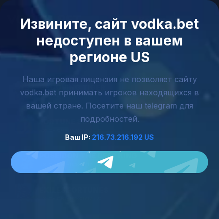
Войти
Извините, сайт vodka.bet
недоступен в вашем
регионе US
Игра не запущена
Поиск игровых автоматов — более 5000 слотов
Наша игровая лицензия не позволяет сайту
Используйте удобный поиск и фильтры, чтобы
GROOVING TIGER
быстро найти игровые автоматы в каталоге Vodka
vodka.bet принимать игроков находящихся в
ENDORPHINA
Casino. В базе доступно более 5000 слотов от
вашей стране. Посетите наш telegram для
ведущих провайдеров с мгновенным запуском и
подробностей.
стабильной работой.
FORTUNE SURGE
*ВОЗМОЖНО ИГРА НЕДОСТУПНА В US
Ваш IP
:
216.73.216.192
US
POSEIDON THE DEEP KING
*ВОЗМОЖНО ИГРА НЕДОСТУПНА В US
EXILES FORTUNES
*ВОЗМОЖНО ИГРА НЕДОСТУПНА В US