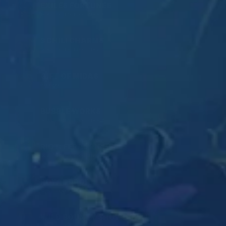
EXILES FORTUNES
*ВОЗМОЖНО ИГРА НЕДОСТУПНА В US
3 CHILI CHARMS
*ВОЗМОЖНО ИГРА НЕДОСТУПНА В US
GIFT OF MIDAS
ENDORPHINA
BUBBLE WORKS
*ВОЗМОЖНО ИГРА НЕДОСТУПНА В US
RIOT: FERAL RICHES
*ВОЗМОЖНО ИГРА НЕДОСТУПНА В US
ROYAL DROP
*ВОЗМОЖНО ИГРА НЕДОСТУПНА В US
WILD BOUNTY SHOWDOWN