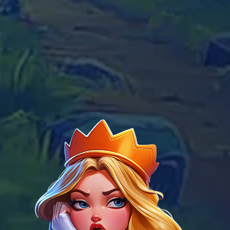
ZEUS VS HADES - GODS OF WAR
*ВОЗМОЖНО ИГРА НЕДОСТУПНА В US
THE DOG HOUSE MEGAWAYS 1000
*ВОЗМОЖНО ИГРА НЕДОСТУПНА В US
GATES OF OLYMPUS SUPER SCATTER
*ВОЗМОЖНО ИГРА НЕДОСТУПНА В US
ROYAL XMASS 2
*ВОЗМОЖНО ИГРА НЕДОСТУПНА В US
GIFT OF MIDAS
ENDORPHINA
JADE LEGENDS
*ВОЗМОЖНО ИГРА НЕДОСТУПНА В US
WILD APE #3258