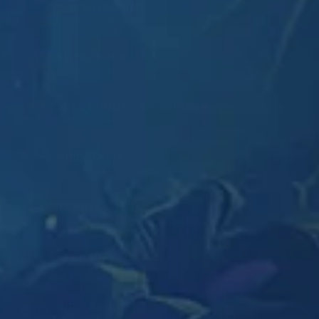
3 CHILI CHARMS
*ВОЗМОЖНО ИГРА НЕДОСТУПНА В US
ROYAL DROP
*ВОЗМОЖНО ИГРА НЕДОСТУПНА В US
WILD BOUNTY SHOWDOWN
*ВОЗМОЖНО ИГРА НЕДОСТУПНА В US
VIKINGS WAY
*ВОЗМОЖНО ИГРА НЕДОСТУПНА В US
TEMPLE CATS
*ВОЗМОЖНО ИГРА НЕДОСТУПНА В US
TREASURES OF AZTEC
*ВОЗМОЖНО ИГРА НЕДОСТУПНА В US
WILD BANDITO