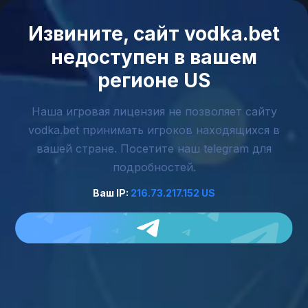
Войти
Извините, сайт vodka.bet
недоступен в вашем
регионе US
Игра не запущена
Поиск игровых автоматов — более 5000 слотов
Наша игровая лицензия не позволяет сайту
Используйте удобный поиск и фильтры, чтобы
GROOVING TIGER
быстро найти игровые автоматы в каталоге Vodka
vodka.bet принимать игроков находящихся в
ENDORPHINA
Casino. В базе доступно более 5000 слотов от
вашей стране. Посетите наш telegram для
ведущих провайдеров с мгновенным запуском и
подробностей.
стабильной работой.
FORTUNE SURGE
*ВОЗМОЖНО ИГРА НЕДОСТУПНА В US
Ваш IP
:
216.73.217.152
US
POSEIDON THE DEEP KING
*ВОЗМОЖНО ИГРА НЕДОСТУПНА В US
EXILES FORTUNES
*ВОЗМОЖНО ИГРА НЕДОСТУПНА В US