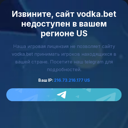
Войти
Извините, сайт vodka.bet
недоступен в вашем
регионе US
Игра не запущена
Поиск игровых автоматов — более 5000 слотов
Наша игровая лицензия не позволяет сайту
Используйте удобный поиск и фильтры, чтобы
GROOVING TIGER
быстро найти игровые автоматы в каталоге Vodka
vodka.bet принимать игроков находящихся в
ENDORPHINA
Casino. В базе доступно более 5000 слотов от
вашей стране. Посетите наш telegram для
ведущих провайдеров с мгновенным запуском и
подробностей.
стабильной работой.
FORTUNE SURGE
*ВОЗМОЖНО ИГРА НЕДОСТУПНА В US
Ваш IP
:
216.73.216.177
US
FRUITY FIESTA
*ВОЗМОЖНО ИГРА НЕДОСТУПНА В US
POSEIDON THE DEEP KING
*ВОЗМОЖНО ИГРА НЕДОСТУПНА В US