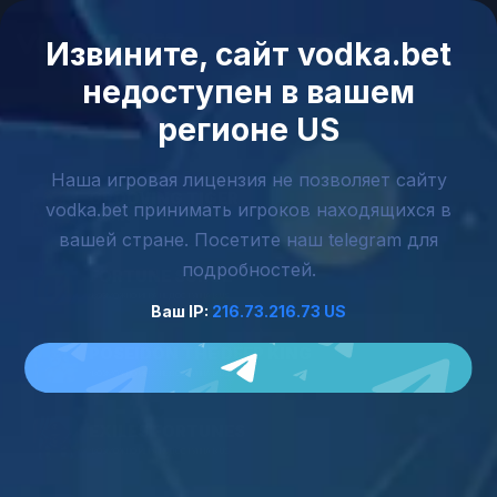
Войти
Извините, сайт vodka.bet
недоступен в вашем
регионе US
Игра не запущена
Поиск игровых автоматов — более 5000 слотов
Наша игровая лицензия не позволяет сайту
Используйте удобный поиск и фильтры, чтобы
GROOVING TIGER
быстро найти игровые автоматы в каталоге Vodka
vodka.bet принимать игроков находящихся в
ENDORPHINA
Casino. В базе доступно более 5000 слотов от
вашей стране. Посетите наш telegram для
ведущих провайдеров с мгновенным запуском и
подробностей.
стабильной работой.
FORTUNE SURGE
*ВОЗМОЖНО ИГРА НЕДОСТУПНА В US
Ваш IP
:
216.73.216.73
US
POSEIDON THE DEEP KING
*ВОЗМОЖНО ИГРА НЕДОСТУПНА В US
EXILES FORTUNES
*ВОЗМОЖНО ИГРА НЕДОСТУПНА В US