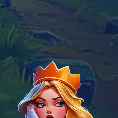
ZEUS VS HADES - GODS OF WAR
*ВОЗМОЖНО ИГРА НЕДОСТУПНА В US
THE DOG HOUSE MEGAWAYS 1000
*ВОЗМОЖНО ИГРА НЕДОСТУПНА В US
GATES OF OLYMPUS SUPER SCATTER
*ВОЗМОЖНО ИГРА НЕДОСТУПНА В US
ROYAL XMASS 2
*ВОЗМОЖНО ИГРА НЕДОСТУПНА В US
GIFT OF MIDAS
ENDORPHINA
JADE LEGENDS
*ВОЗМОЖНО ИГРА НЕДОСТУПНА В US
WILD APE #3258