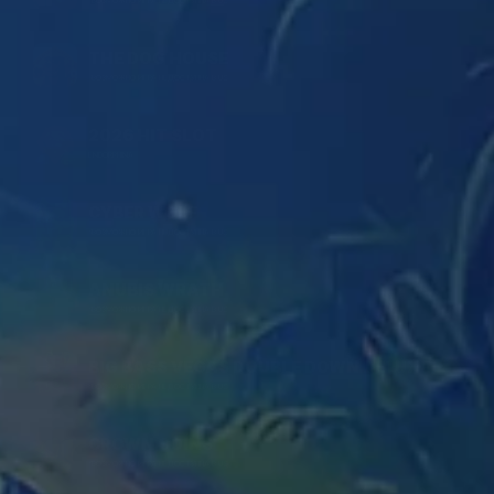
*ВОЗМОЖНО ИГРА НЕДОСТУПНА В US
THE DOG HOUSE
*ВОЗМОЖНО ИГРА НЕДОСТУПНА В US
2026 HIT SLOT
ENDORPHINA
CYBER WOLF
*ВОЗМОЖНО ИГРА НЕДОСТУПНА В US
ANUBIS WRATH
МЕНЮ
*ВОЗМОЖНО ИГРА НЕДОСТУПНА В US
BIG BASS VEGAS DOUBLE DOWN DELUXE
*ВОЗМОЖНО ИГРА НЕДОСТУПНА В US
CROWN COINS
*ВОЗМОЖНО ИГРА НЕДОСТУПНА В US