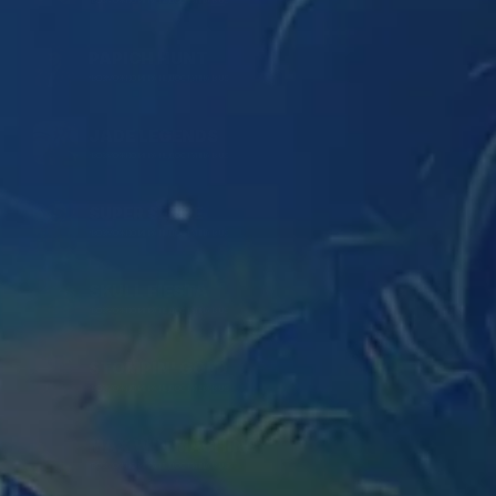
*ВОЗМОЖНО ИГРА НЕДОСТУПНА В US
PAPICH HUNT
*ВОЗМОЖНО ИГРА НЕДОСТУПНА В US
JADE LEGENDS
*ВОЗМОЖНО ИГРА НЕДОСТУПНА В US
SUPER SERGE
*ВОЗМОЖНО ИГРА НЕДОСТУПНА В US
SKULL FIESTA
МЕНЮ
*ВОЗМОЖНО ИГРА НЕДОСТУПНА В US
STOMPIN' GOLD
*ВОЗМОЖНО ИГРА НЕДОСТУПНА В US
MAX WIN MACHINE
*ВОЗМОЖНО ИГРА НЕДОСТУПНА В US