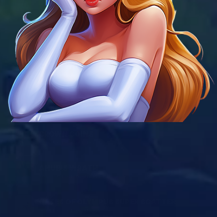
*ВОЗМОЖНО ИГРА НЕДОСТУПНА В US
2026 HIT SLOT
ENDORPHINA
CYBER WOLF
*ВОЗМОЖНО ИГРА НЕДОСТУПНА В US
ZALATAR
ENDORPHINA
CROWN COINS
*ВОЗМОЖНО ИГРА НЕДОСТУПНА В US
ANUBIS WRATH
*ВОЗМОЖНО ИГРА НЕДОСТУПНА В US
GATES OF OLYMPUS SUPER SCATTER
*ВОЗМОЖНО ИГРА НЕДОСТУПНА В US