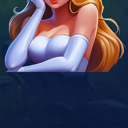
*ВОЗМОЖНО ИГРА НЕДОСТУПНА В US
2026 HIT SLOT
ENDORPHINA
CYBER WOLF
*ВОЗМОЖНО ИГРА НЕДОСТУПНА В US
ZALATAR
ENDORPHINA
CROWN COINS
*ВОЗМОЖНО ИГРА НЕДОСТУПНА В US
ANUBIS WRATH
*ВОЗМОЖНО ИГРА НЕДОСТУПНА В US
GATES OF OLYMPUS SUPER SCATTER
*ВОЗМОЖНО ИГРА НЕДОСТУПНА В US