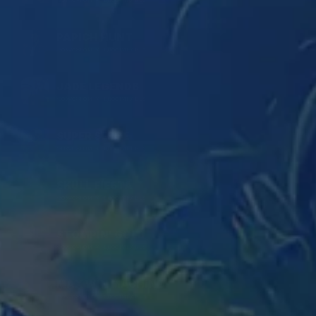
*ВОЗМОЖНО ИГРА НЕДОСТУПНА В US
PAPICH HUNT
*ВОЗМОЖНО ИГРА НЕДОСТУПНА В US
JADE LEGENDS
*ВОЗМОЖНО ИГРА НЕДОСТУПНА В US
SUPER SERGE
*ВОЗМОЖНО ИГРА НЕДОСТУПНА В US
SKULL FIESTA
МЕНЮ
*ВОЗМОЖНО ИГРА НЕДОСТУПНА В US
STOMPIN' GOLD
*ВОЗМОЖНО ИГРА НЕДОСТУПНА В US
MAX WIN MACHINE
*ВОЗМОЖНО ИГРА НЕДОСТУПНА В US