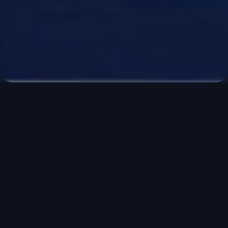
BIG BASS VEGAS DOUBLE DOWN DELUXE
*ВОЗМОЖНО ИГРА НЕДОСТУПНА В US
ZEUS VS HADES - GODS OF WAR
BETA
ПОДДЕРЖКА
*ВОЗМОЖНО ИГРА НЕДОСТУПНА В US
ROYAL XMASS 2
*ВОЗМОЖНО ИГРА НЕДОСТУПНА В US
...
vodka.bet is owned and operated by Cricketwin Ltd, a company
registered and established under the laws of Belize, with
registration number 000044296 and registered address at 9 Barrack
Road, Belize city, Belize and its wholly-owned subsidiary. License
issued by the laws of the Autonomous Island of Anjouan, Union of
the Comoros, license no. ALSI-202412028-FI2.