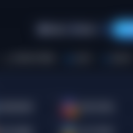
Казино
Спорт
З
Чемпионат Мира
Слоты
Рулетка
131
11170
243
ORTUNE SURGE
FRUITY FIESTA
МОЖНО ИГРА НЕДОСТУПНА В US
*ВОЗМОЖНО ИГРА НЕДОСТУПНА В US
 CHILI CHARMS
GIFT OF MIDAS