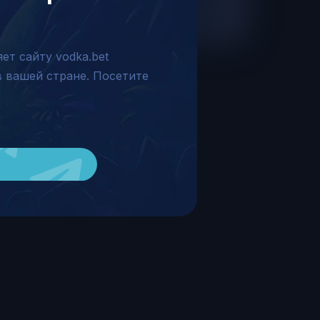
BIG BASS VEGAS
DOUBLE DOWN DELUXE
ет сайту vodka.bet
. В базе доступно более 5000 слотов от
*ВОЗМОЖНО ИГРА НЕДОСТУПНА В US
 вашей стране. Посетите