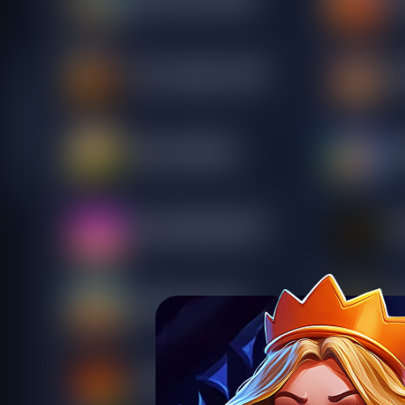
*ВОЗМОЖНО ИГРА НЕДОСТУПНА В US
*ВОЗ
RIOT: FERAL RICHES
R
*ВОЗМОЖНО ИГРА НЕДОСТУПНА В US
*ВОЗ
МЕНЮ
JADE LEGENDS
S
*ВОЗМОЖНО ИГРА НЕДОСТУПНА В US
*ВОЗ
MAX WIN MACHINE
T
*ВОЗМОЖНО ИГРА НЕДОСТУПНА В US
*ВОЗ
THE DOG HOUSE
T
*ВОЗМОЖНО ИГРА НЕДОСТУПНА В US
*ВОЗ
2026 HIT SLOT
C
ENDORPHINA
*ВОЗ