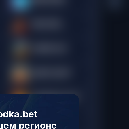
*ВОЗМОЖНО ИГРА НЕДОСТУПНА В US
PAPICH HUNT
*ВОЗМОЖНО ИГРА НЕДОСТУПНА В US
STOMPIN' GOLD
*ВОЗМОЖНО ИГРА НЕДОСТУПНА В US
3 LIBERTY EAGLES
*ВОЗМОЖНО ИГРА НЕДОСТУПНА В US
TREASURES OF AZTEC
*ВОЗМОЖНО ИГРА НЕДОСТУПНА В US
odka.bet
CROWN COINS
шем регионе
*ВОЗМОЖНО ИГРА НЕДОСТУПНА В US