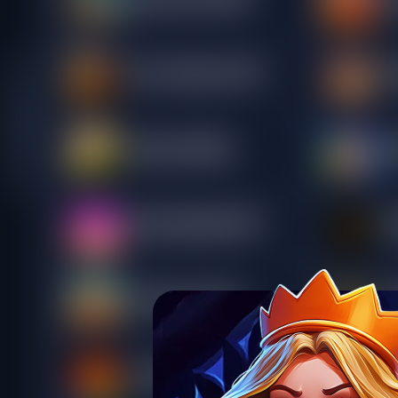
*ВОЗМОЖНО ИГРА НЕДОСТУПНА В US
*ВОЗ
RIOT: FERAL RICHES
R
*ВОЗМОЖНО ИГРА НЕДОСТУПНА В US
*ВОЗ
МЕНЮ
JADE LEGENDS
S
*ВОЗМОЖНО ИГРА НЕДОСТУПНА В US
*ВОЗ
MAX WIN MACHINE
T
*ВОЗМОЖНО ИГРА НЕДОСТУПНА В US
*ВОЗ
THE DOG HOUSE
T
*ВОЗМОЖНО ИГРА НЕДОСТУПНА В US
*ВОЗ
2026 HIT SLOT
C
ENDORPHINA
*ВОЗ