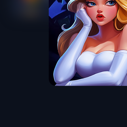
G
ANUBIS WRATH
Поиск игровых автоматов — более 5000 слотов
S
*ВОЗМОЖНО ИГРА НЕДОСТУПНА В US
Используйте удобный поиск и фильтры, чтобы бы
*ВОЗ
ведущих провайдеров с мгновенным запуском и
...
ZEUS VS HADES - GODS
OF WAR
*ВОЗМОЖНО ИГРА НЕДОСТУПНА В US