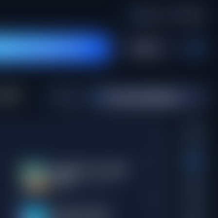
Русский
Бонусы
арегистрироваться
Войти
ckpot
Bonus buy
Baccarat
Blac
Все провайдеры
1309
265
566
POSEIDON THE DEEP
KING
*ВОЗМОЖНО ИГРА НЕДОСТУПНА В US
BUBBLE WORKS