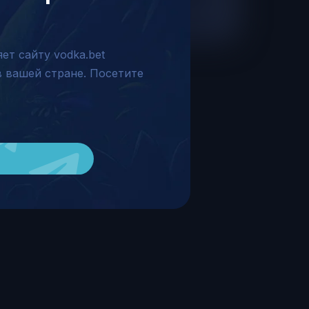
BIG BASS VEGAS
DOUBLE DOWN DELUXE
ет сайту vodka.bet
. В базе доступно более 5000 слотов от
*ВОЗМОЖНО ИГРА НЕДОСТУПНА В US
 вашей стране. Посетите