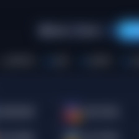
Казино
Спорт
З
World Cup
Slots
Roulette
Ja
131
11170
243
519
ORTUNE SURGE
FRUITY FIESTA
МОЖНО ИГРА НЕДОСТУПНА В US
*ВОЗМОЖНО ИГРА НЕДОСТУПНА В US
 CHILI CHARMS
GIFT OF MIDAS