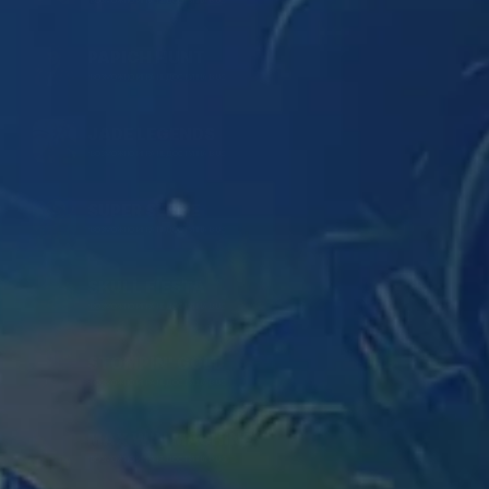
*ВОЗМОЖНО ИГРА НЕДОСТУПНА В US
PAPICH HUNT
*ВОЗМОЖНО ИГРА НЕДОСТУПНА В US
JADE LEGENDS
*ВОЗМОЖНО ИГРА НЕДОСТУПНА В US
SUPER SERGE
*ВОЗМОЖНО ИГРА НЕДОСТУПНА В US
SKULL FIESTA
МЕНЮ
*ВОЗМОЖНО ИГРА НЕДОСТУПНА В US
STOMPIN' GOLD
*ВОЗМОЖНО ИГРА НЕДОСТУПНА В US
MAX WIN MACHINE
*ВОЗМОЖНО ИГРА НЕДОСТУПНА В US