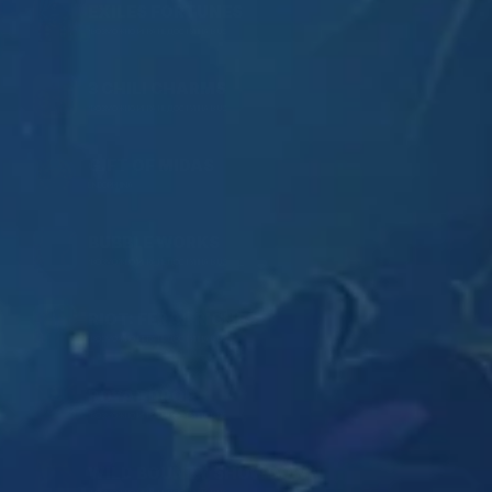
EXILES FORTUNES
*ВОЗМОЖНО ИГРА НЕДОСТУПНА В US
3 CHILI CHARMS
*ВОЗМОЖНО ИГРА НЕДОСТУПНА В US
GIFT OF MIDAS
ENDORPHINA
BUBBLE WORKS
*ВОЗМОЖНО ИГРА НЕДОСТУПНА В US
RIOT: FERAL RICHES
*ВОЗМОЖНО ИГРА НЕДОСТУПНА В US
ROYAL DROP
*ВОЗМОЖНО ИГРА НЕДОСТУПНА В US
WILD BOUNTY SHOWDOWN