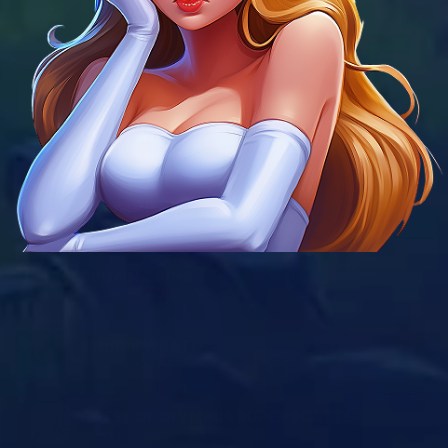
*ВОЗМОЖНО ИГРА НЕДОСТУПНА В US
2026 HIT SLOT
ENDORPHINA
CYBER WOLF
*ВОЗМОЖНО ИГРА НЕДОСТУПНА В US
ZALATAR
ENDORPHINA
CROWN COINS
*ВОЗМОЖНО ИГРА НЕДОСТУПНА В US
ANUBIS WRATH
*ВОЗМОЖНО ИГРА НЕДОСТУПНА В US
GATES OF OLYMPUS SUPER SCATTER
*ВОЗМОЖНО ИГРА НЕДОСТУПНА В US