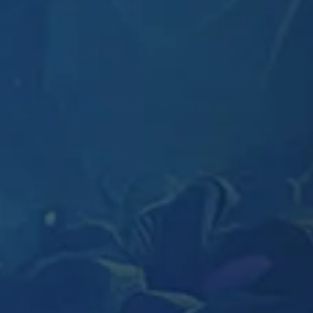
3 CHILI CHARMS
*ВОЗМОЖНО ИГРА НЕДОСТУПНА В US
ROYAL DROP
*ВОЗМОЖНО ИГРА НЕДОСТУПНА В US
WILD BOUNTY SHOWDOWN
*ВОЗМОЖНО ИГРА НЕДОСТУПНА В US
VIKINGS WAY
*ВОЗМОЖНО ИГРА НЕДОСТУПНА В US
TEMPLE CATS
*ВОЗМОЖНО ИГРА НЕДОСТУПНА В US
TREASURES OF AZTEC
*ВОЗМОЖНО ИГРА НЕДОСТУПНА В US
WILD BANDITO