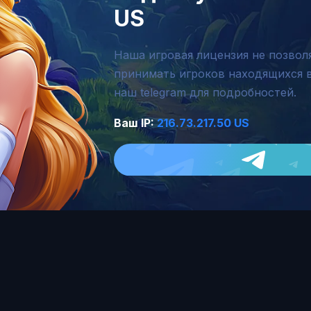
US
ATES OF OLYMPUS
SUGAR RUSH 1000
000
Наша игровая лицензия не позволя
*ВОЗМОЖНО ИГРА НЕДОСТУПНА В US
стро найти игровые автоматы в каталоге Vodka Casino
МОЖНО ИГРА НЕДОСТУПНА В US
 стабильной работой.
принимать игроков находящихся в
наш telegram для подробностей.
Ваш IP
:
216.73.217.50
US