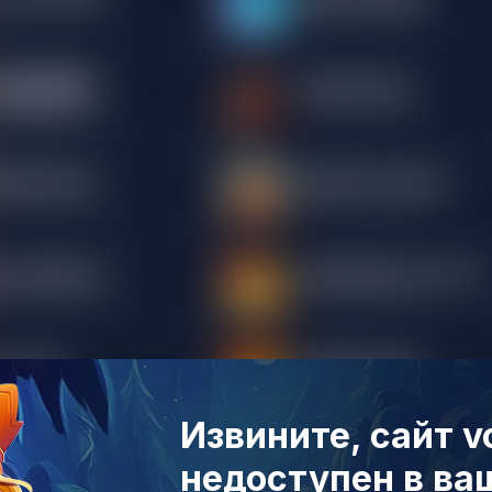
RPHINA
*ВОЗМОЖНО ИГРА НЕДОСТУПНА В US
ILD BOUNTY
PAPICH HUNT
HOWDOWN
*ВОЗМОЖНО ИГРА НЕДОСТУПНА В US
МОЖНО ИГРА НЕДОСТУПНА В US
IKINGS WAY
3 LIBERTY EAGLES
МОЖНО ИГРА НЕДОСТУПНА В US
*ВОЗМОЖНО ИГРА НЕДОСТУПНА В US
ILD BANDITO
TREASURES OF AZTEC
МОЖНО ИГРА НЕДОСТУПНА В US
*ВОЗМОЖНО ИГРА НЕДОСТУПНА В US
ALATAR
CROWN COINS
RPHINA
*ВОЗМОЖНО ИГРА НЕДОСТУПНА В US
Извините, сайт v
HE DOG HOUSE
BIG BASS VEGAS
недоступен в ва
EGAWAYS 1000
DOUBLE DOWN DELUXE
МОЖНО ИГРА НЕДОСТУПНА В US
*ВОЗМОЖНО ИГРА НЕДОСТУПНА В US