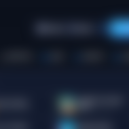
Казино
Спорт
З
World Cup
Slots
Roulette
Ja
131
11149
243
519
POSEIDON THE DEEP
RUITY FIESTA
KING
МОЖНО ИГРА НЕДОСТУПНА В US
*ВОЗМОЖНО ИГРА НЕДОСТУПНА В US
IFT OF MIDAS
BUBBLE WORKS