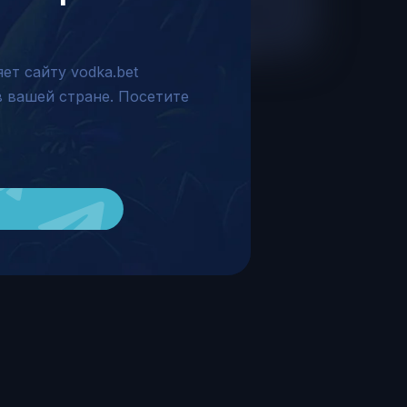
BIG BASS SECRETS OF
THE GOLDEN LAKE
ет сайту vodka.bet
. В базе доступно более 5000 слотов от
*ВОЗМОЖНО ИГРА НЕДОСТУПНА В US
 вашей стране. Посетите