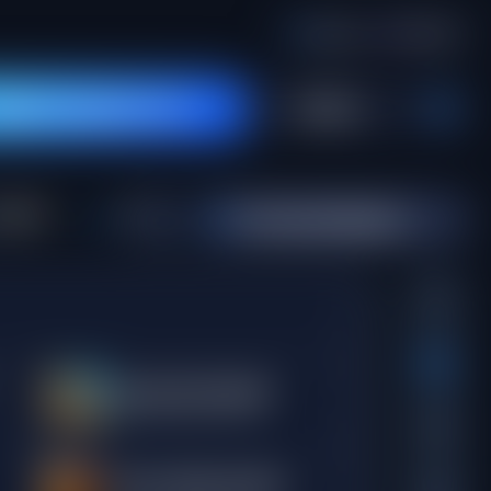
Русский
Бонусы
арегистрироваться
Войти
ckpot
Bonus buy
Baccarat
Blac
Все провайдеры
1309
264
566
EXILES FORTUNES
*ВОЗМОЖНО ИГРА НЕДОСТУПНА В US
RIOT: FERAL RICHES