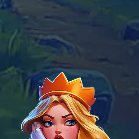
ZEUS VS HADES - GODS OF WAR
*ВОЗМОЖНО ИГРА НЕДОСТУПНА В US
THE DOG HOUSE MEGAWAYS 1000
*ВОЗМОЖНО ИГРА НЕДОСТУПНА В US
GATES OF OLYMPUS SUPER SCATTER
*ВОЗМОЖНО ИГРА НЕДОСТУПНА В US
ROYAL XMASS 2
*ВОЗМОЖНО ИГРА НЕДОСТУПНА В US
GIFT OF MIDAS
ENDORPHINA
JADE LEGENDS
*ВОЗМОЖНО ИГРА НЕДОСТУПНА В US
WILD APE #3258