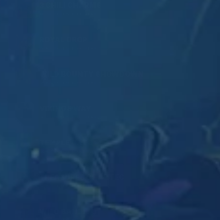
3 CHILI CHARMS
*ВОЗМОЖНО ИГРА НЕДОСТУПНА В US
ROYAL DROP
*ВОЗМОЖНО ИГРА НЕДОСТУПНА В US
WILD BOUNTY SHOWDOWN
*ВОЗМОЖНО ИГРА НЕДОСТУПНА В US
VIKINGS WAY
*ВОЗМОЖНО ИГРА НЕДОСТУПНА В US
TEMPLE CATS
*ВОЗМОЖНО ИГРА НЕДОСТУПНА В US
TREASURES OF AZTEC
*ВОЗМОЖНО ИГРА НЕДОСТУПНА В US
WILD BANDITO