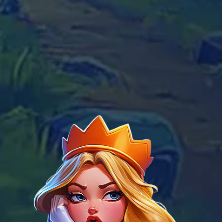
TREVOR HUNTER
*ВОЗМОЖНО ИГРА НЕДОСТУПНА В US
VIKINGS WAY
*ВОЗМОЖНО ИГРА НЕДОСТУПНА В US
3 LIBERTY EAGLES
*ВОЗМОЖНО ИГРА НЕДОСТУПНА В US
THE DOG HOUSE
*ВОЗМОЖНО ИГРА НЕДОСТУПНА В US
TEMPLE CATS
*ВОЗМОЖНО ИГРА НЕДОСТУПНА В US
WILD BANDITO
*ВОЗМОЖНО ИГРА НЕДОСТУПНА В US
TREASURES OF AZTEC