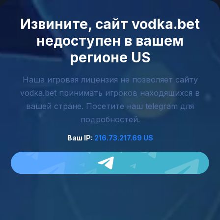
Войти
Извините, сайт vodka.bet
недоступен в вашем
регионе US
Игра не запущена
Поиск игровых автоматов — более 5000 слотов
Наша игровая лицензия не позволяет сайту
Используйте удобный поиск и фильтры, чтобы
GROOVING TIGER
быстро найти игровые автоматы в каталоге Vodka
vodka.bet принимать игроков находящихся в
ENDORPHINA
Casino. В базе доступно более 5000 слотов от
вашей стране. Посетите наш telegram для
ведущих провайдеров с мгновенным запуском и
подробностей.
стабильной работой.
FORTUNE SURGE
*ВОЗМОЖНО ИГРА НЕДОСТУПНА В US
Ваш IP
:
216.73.217.69
US
FRUITY FIESTA
*ВОЗМОЖНО ИГРА НЕДОСТУПНА В US
POSEIDON THE DEEP KING
*ВОЗМОЖНО ИГРА НЕДОСТУПНА В US