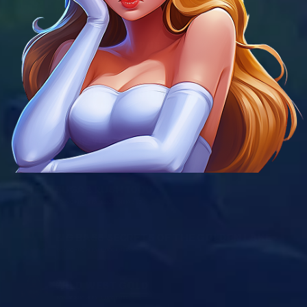
*ВОЗМОЖНО ИГРА НЕДОСТУПНА В US
GATES OF OLYMPUS 1000
*ВОЗМОЖНО ИГРА НЕДОСТУПНА В US
RYSE OF THE MIGHTY GODS
*ВОЗМОЖНО ИГРА НЕДОСТУПНА В US
MUMMYLAND TREASURES
BELATRA GAMES
SUGAR RUSH 1000
*ВОЗМОЖНО ИГРА НЕДОСТУПНА В US
BIG BASS SECRETS OF THE GOLDEN LAKE
*ВОЗМОЖНО ИГРА НЕДОСТУПНА В US
WILD WEST GOLD
*ВОЗМОЖНО ИГРА НЕДОСТУПНА В US