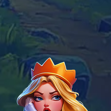
ZEUS VS HADES - GODS OF WAR
*ВОЗМОЖНО ИГРА НЕДОСТУПНА В US
THE DOG HOUSE MEGAWAYS 1000
*ВОЗМОЖНО ИГРА НЕДОСТУПНА В US
GATES OF OLYMPUS SUPER SCATTER
*ВОЗМОЖНО ИГРА НЕДОСТУПНА В US
ROYAL XMASS 2
*ВОЗМОЖНО ИГРА НЕДОСТУПНА В US
GIFT OF MIDAS
ENDORPHINA
JADE LEGENDS
*ВОЗМОЖНО ИГРА НЕДОСТУПНА В US
WILD APE #3258