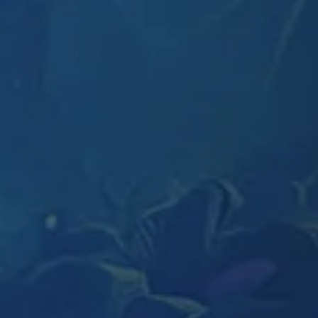
3 CHILI CHARMS
*ВОЗМОЖНО ИГРА НЕДОСТУПНА В US
ROYAL DROP
*ВОЗМОЖНО ИГРА НЕДОСТУПНА В US
WILD BOUNTY SHOWDOWN
*ВОЗМОЖНО ИГРА НЕДОСТУПНА В US
VIKINGS WAY
*ВОЗМОЖНО ИГРА НЕДОСТУПНА В US
TEMPLE CATS
*ВОЗМОЖНО ИГРА НЕДОСТУПНА В US
TREASURES OF AZTEC
*ВОЗМОЖНО ИГРА НЕДОСТУПНА В US
WILD BANDITO