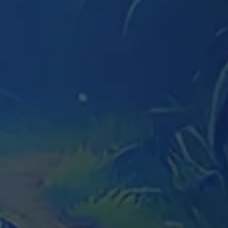
*ВОЗМОЖНО ИГРА НЕДОСТУПНА В US
THE DOG HOUSE
*ВОЗМОЖНО ИГРА НЕДОСТУПНА В US
2026 HIT SLOT
ENDORPHINA
CYBER WOLF
*ВОЗМОЖНО ИГРА НЕДОСТУПНА В US
ANUBIS WRATH
МЕНЮ
*ВОЗМОЖНО ИГРА НЕДОСТУПНА В US
BIG BASS VEGAS DOUBLE DOWN DELUXE
*ВОЗМОЖНО ИГРА НЕДОСТУПНА В US
CROWN COINS
*ВОЗМОЖНО ИГРА НЕДОСТУПНА В US