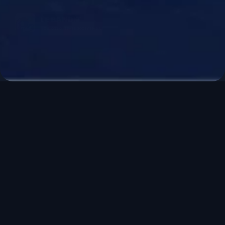
LE BANDIT
*ВОЗМОЖНО ИГРА НЕДОСТУПНА В US
LE PRECHAUN
BETA
ПОДДЕРЖКА
*ВОЗМОЖНО ИГРА НЕДОСТУПНА В US
DIA DE LOS MUERTOS 2
*ВОЗМОЖНО ИГРА НЕДОСТУПНА В US
...
vodka.bet is owned and operated by Cricketwin Ltd, a company
registered and established under the laws of Belize, with
registration number 000044296 and registered address at 9 Barrack
Road, Belize city, Belize and its wholly-owned subsidiary. License
issued by the laws of the Autonomous Island of Anjouan, Union of
the Comoros, license no. ALSI-202412028-FI2.