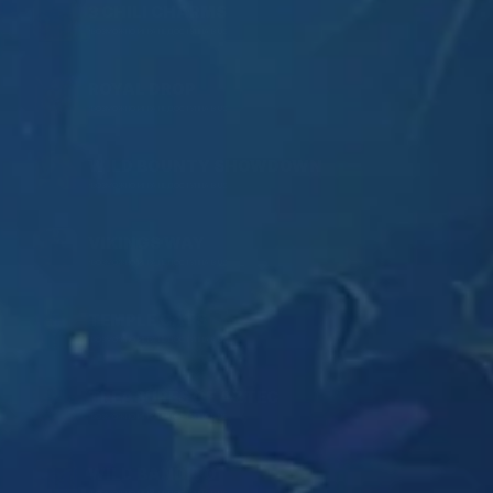
3 CHILI CHARMS
*ВОЗМОЖНО ИГРА НЕДОСТУПНА В US
ROYAL DROP
*ВОЗМОЖНО ИГРА НЕДОСТУПНА В US
WILD BOUNTY SHOWDOWN
*ВОЗМОЖНО ИГРА НЕДОСТУПНА В US
VIKINGS WAY
*ВОЗМОЖНО ИГРА НЕДОСТУПНА В US
TEMPLE CATS
*ВОЗМОЖНО ИГРА НЕДОСТУПНА В US
TREASURES OF AZTEC
*ВОЗМОЖНО ИГРА НЕДОСТУПНА В US
WILD BANDITO