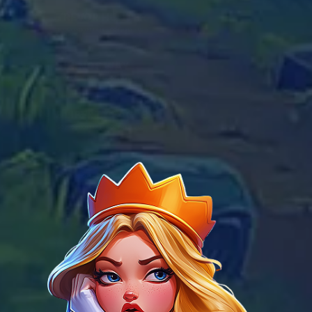
TREVOR HUNTER
*ВОЗМОЖНО ИГРА НЕДОСТУПНА В US
VIKINGS WAY
*ВОЗМОЖНО ИГРА НЕДОСТУПНА В US
3 LIBERTY EAGLES
*ВОЗМОЖНО ИГРА НЕДОСТУПНА В US
THE DOG HOUSE
*ВОЗМОЖНО ИГРА НЕДОСТУПНА В US
TEMPLE CATS
*ВОЗМОЖНО ИГРА НЕДОСТУПНА В US
WILD BANDITO
*ВОЗМОЖНО ИГРА НЕДОСТУПНА В US
TREASURES OF AZTEC