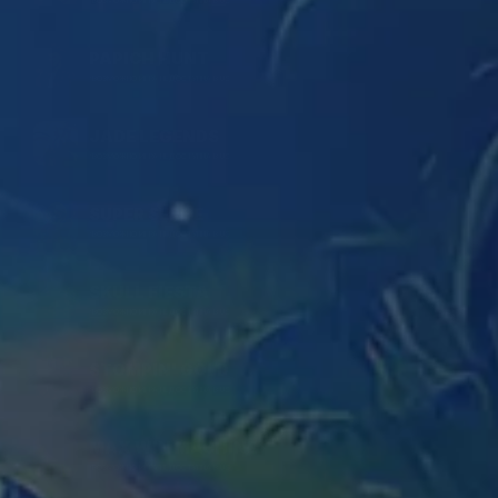
*ВОЗМОЖНО ИГРА НЕДОСТУПНА В US
PAPICH HUNT
*ВОЗМОЖНО ИГРА НЕДОСТУПНА В US
JADE LEGENDS
*ВОЗМОЖНО ИГРА НЕДОСТУПНА В US
SUPER SERGE
*ВОЗМОЖНО ИГРА НЕДОСТУПНА В US
SKULL FIESTA
МЕНЮ
*ВОЗМОЖНО ИГРА НЕДОСТУПНА В US
STOMPIN' GOLD
*ВОЗМОЖНО ИГРА НЕДОСТУПНА В US
MAX WIN MACHINE
*ВОЗМОЖНО ИГРА НЕДОСТУПНА В US