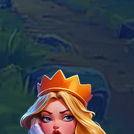
ZEUS VS HADES - GODS OF WAR
*ВОЗМОЖНО ИГРА НЕДОСТУПНА В US
THE DOG HOUSE MEGAWAYS 1000
*ВОЗМОЖНО ИГРА НЕДОСТУПНА В US
GATES OF OLYMPUS SUPER SCATTER
*ВОЗМОЖНО ИГРА НЕДОСТУПНА В US
ROYAL XMASS 2
*ВОЗМОЖНО ИГРА НЕДОСТУПНА В US
GIFT OF MIDAS
ENDORPHINA
JADE LEGENDS
*ВОЗМОЖНО ИГРА НЕДОСТУПНА В US
WILD APE #3258