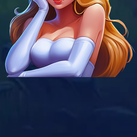
*ВОЗМОЖНО ИГРА НЕДОСТУПНА В US
GATES OF OLYMPUS 1000
*ВОЗМОЖНО ИГРА НЕДОСТУПНА В US
RYSE OF THE MIGHTY GODS
*ВОЗМОЖНО ИГРА НЕДОСТУПНА В US
MUMMYLAND TREASURES
BELATRA GAMES
SUGAR RUSH 1000
*ВОЗМОЖНО ИГРА НЕДОСТУПНА В US
BIG BASS SECRETS OF THE GOLDEN LAKE
*ВОЗМОЖНО ИГРА НЕДОСТУПНА В US
WILD WEST GOLD
*ВОЗМОЖНО ИГРА НЕДОСТУПНА В US