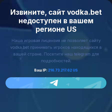
Войти
Извините, сайт vodka.bet
недоступен в вашем
регионе US
Игра не запущена
Поиск игровых автоматов — более 5000 слотов
Наша игровая лицензия не позволяет сайту
Используйте удобный поиск и фильтры, чтобы
GROOVING TIGER
быстро найти игровые автоматы в каталоге Vodka
vodka.bet принимать игроков находящихся в
ENDORPHINA
Casino. В базе доступно более 5000 слотов от
вашей стране. Посетите наш telegram для
ведущих провайдеров с мгновенным запуском и
подробностей.
стабильной работой.
FORTUNE SURGE
*ВОЗМОЖНО ИГРА НЕДОСТУПНА В US
Ваш IP
:
216.73.217.62
US
POSEIDON THE DEEP KING
*ВОЗМОЖНО ИГРА НЕДОСТУПНА В US
EXILES FORTUNES
*ВОЗМОЖНО ИГРА НЕДОСТУПНА В US