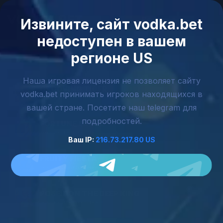
Войти
Извините, сайт vodka.bet
недоступен в вашем
регионе US
Игра не запущена
Поиск игровых автоматов — более 5000 слотов
Наша игровая лицензия не позволяет сайту
Используйте удобный поиск и фильтры, чтобы
GROOVING TIGER
быстро найти игровые автоматы в каталоге Vodka
vodka.bet принимать игроков находящихся в
ENDORPHINA
Casino. В базе доступно более 5000 слотов от
вашей стране. Посетите наш telegram для
ведущих провайдеров с мгновенным запуском и
подробностей.
стабильной работой.
FORTUNE SURGE
*ВОЗМОЖНО ИГРА НЕДОСТУПНА В US
Ваш IP
:
216.73.217.80
US
FRUITY FIESTA
*ВОЗМОЖНО ИГРА НЕДОСТУПНА В US
POSEIDON THE DEEP KING
*ВОЗМОЖНО ИГРА НЕДОСТУПНА В US