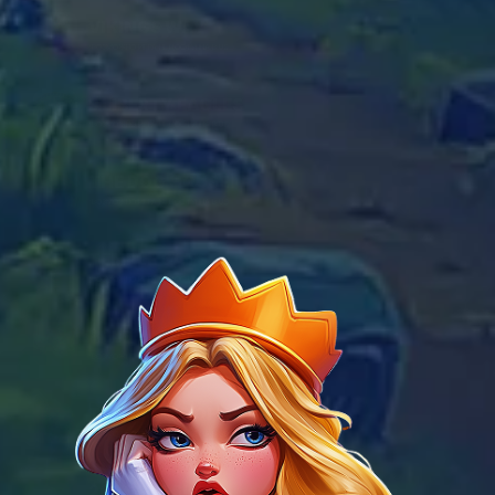
VIKINGS WAY
*ВОЗМОЖНО ИГРА НЕДОСТУПНА В US
3 LIBERTY EAGLES
*ВОЗМОЖНО ИГРА НЕДОСТУПНА В US
THE DOG HOUSE
*ВОЗМОЖНО ИГРА НЕДОСТУПНА В US
TEMPLE CATS
*ВОЗМОЖНО ИГРА НЕДОСТУПНА В US
WILD BANDITO
*ВОЗМОЖНО ИГРА НЕДОСТУПНА В US
TREASURES OF AZTEC
*ВОЗМОЖНО ИГРА НЕДОСТУПНА В US
2026 HIT SLOT