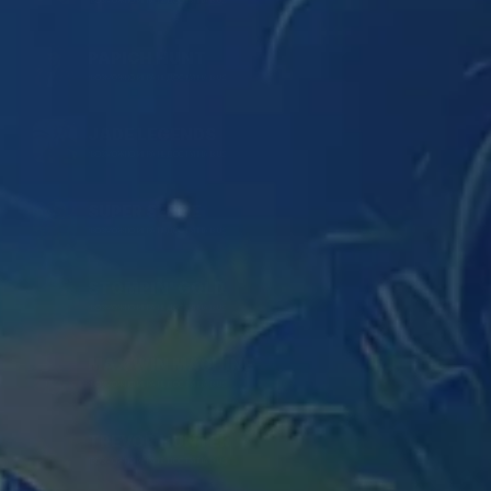
*ВОЗМОЖНО ИГРА НЕДОСТУПНА В US
PAPICH HUNT
*ВОЗМОЖНО ИГРА НЕДОСТУПНА В US
JADE LEGENDS
*ВОЗМОЖНО ИГРА НЕДОСТУПНА В US
SUPER SERGE
*ВОЗМОЖНО ИГРА НЕДОСТУПНА В US
STOMPIN' GOLD
МЕНЮ
*ВОЗМОЖНО ИГРА НЕДОСТУПНА В US
MAX WIN MACHINE
*ВОЗМОЖНО ИГРА НЕДОСТУПНА В US
TREVOR HUNTER
*ВОЗМОЖНО ИГРА НЕДОСТУПНА В US