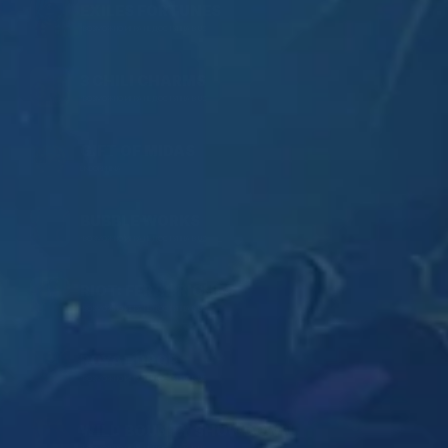
EXILES FORTUNES
*ВОЗМОЖНО ИГРА НЕДОСТУПНА В US
3 CHILI CHARMS
*ВОЗМОЖНО ИГРА НЕДОСТУПНА В US
GIFT OF MIDAS
ENDORPHINA
BUBBLE WORKS
*ВОЗМОЖНО ИГРА НЕДОСТУПНА В US
RIOT: FERAL RICHES
*ВОЗМОЖНО ИГРА НЕДОСТУПНА В US
ROYAL DROP
*ВОЗМОЖНО ИГРА НЕДОСТУПНА В US
WILD BOUNTY SHOWDOWN