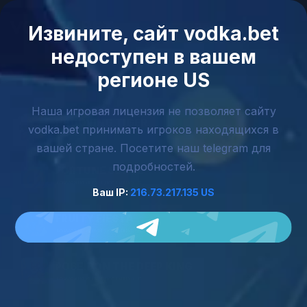
Войти
Извините, сайт vodka.bet
недоступен в вашем
регионе US
Игра не запущена
Поиск игровых автоматов — более 5000 слотов
Наша игровая лицензия не позволяет сайту
Используйте удобный поиск и фильтры, чтобы
GROOVING TIGER
быстро найти игровые автоматы в каталоге Vodka
vodka.bet принимать игроков находящихся в
ENDORPHINA
Casino. В базе доступно более 5000 слотов от
вашей стране. Посетите наш telegram для
ведущих провайдеров с мгновенным запуском и
подробностей.
стабильной работой.
FORTUNE SURGE
*ВОЗМОЖНО ИГРА НЕДОСТУПНА В US
Ваш IP
:
216.73.217.135
US
FRUITY FIESTA
*ВОЗМОЖНО ИГРА НЕДОСТУПНА В US
POSEIDON THE DEEP KING
*ВОЗМОЖНО ИГРА НЕДОСТУПНА В US